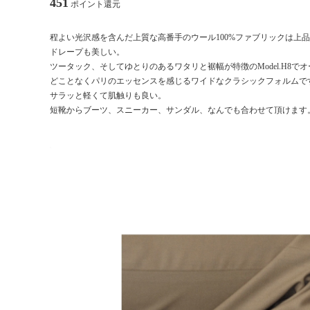
451
ポイント還元
程よい光沢感を含んだ上質な高番手のウール100%ファブリックは上
ドレープも美しい。
ツータック、そしてゆとりのあるワタリと裾幅が特徴のModel.H8で
どことなくパリのエッセンスを感じるワイドなクラシックフォルムで
サラッと軽くて肌触りも良い。
短靴からブーツ、スニーカー、サンダル、なんでも合わせて頂けます