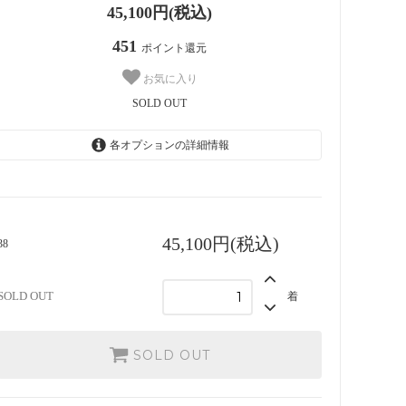
45,100円(税込)
451
ポイント還元
お気に入り
SOLD OUT
各オプションの詳細情報
38
SOLD OUT
SOLD OUT
40
45,100円(税込)
38
SOLD OUT
SOLD OUT
42
SOLD OUT
着
SOLD OUT
SOLD OUT
SOLD OUT