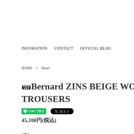
LADIES'
ご予約様専用
Men's
stock sa
INFOMATION
CONTACT
OFFICIAL BLOG
COFFEE
HOME
Men's
Bernard ZINS BEIGE 
TROUSERS
45,100円(税込)