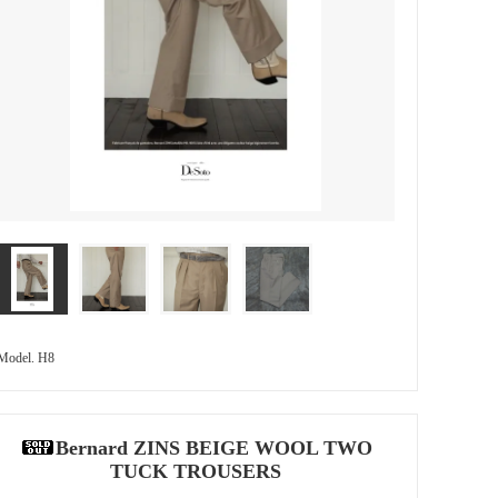
Model. H8
Bernard ZINS BEIGE WOOL TWO
TUCK TROUSERS